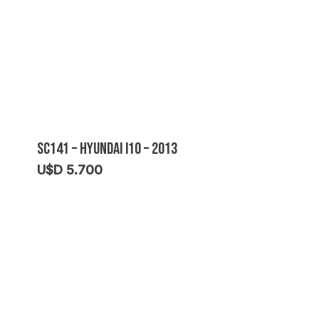
SC141 – HYUNDAI I10 – 2013
U$D
5.700