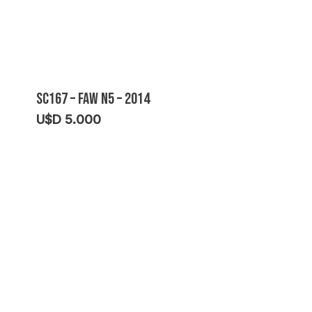
SC167 – FAW N5 – 2014
U$D
5.000