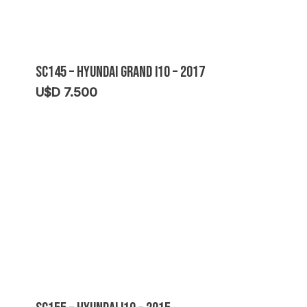
SC145 – HYUNDAI GRAND I10 – 2017
U$D
7.500