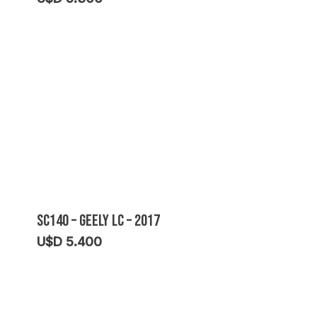
SC140 – GEELY LC – 2017
U$D
5.400