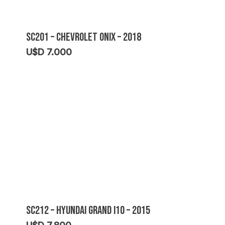
SC201 – CHEVROLET ONIX – 2018
U$D
7.000
SC212 – HYUNDAI GRAND I10 – 2015