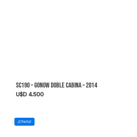
SC190 – GONOW DOBLE CABINA – 2014
U$D
4.500
¡Oferta!