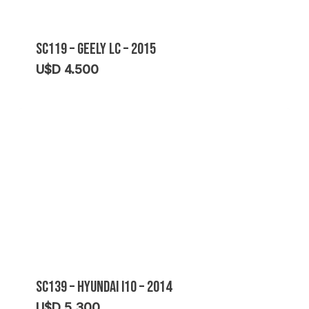
SC119 – GEELY LC – 2015
U$D
4.500
SC139 – HYUNDAI I10 – 2014
U$D
5.300