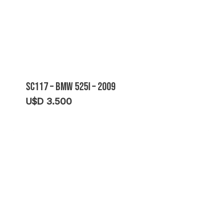
SC117 – BMW 525I – 2009
U$D
3.500