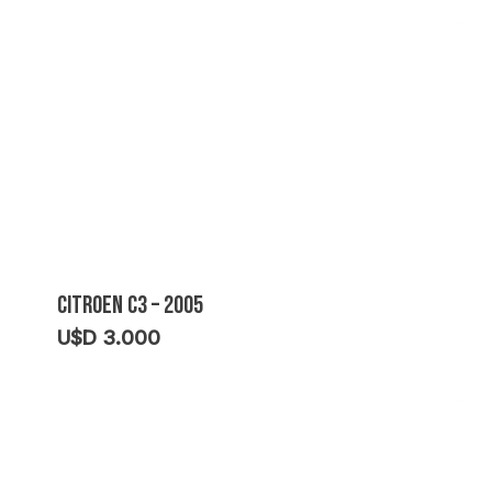
CITROEN C3 – 2005
U$D
3.000