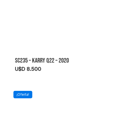
SC235 – KARRY Q22 – 2020
U$D
8.500
¡Oferta!